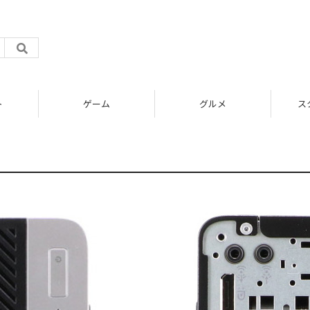
ト
ゲーム
グルメ
ス