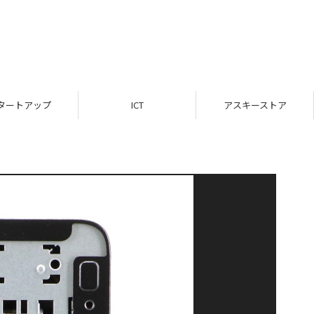
タートアップ
ICT
アスキーストア