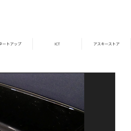
タートアップ
ICT
アスキーストア