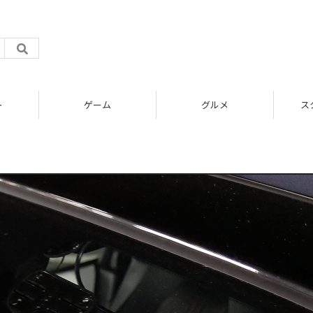
ト
ゲーム
グルメ
ス