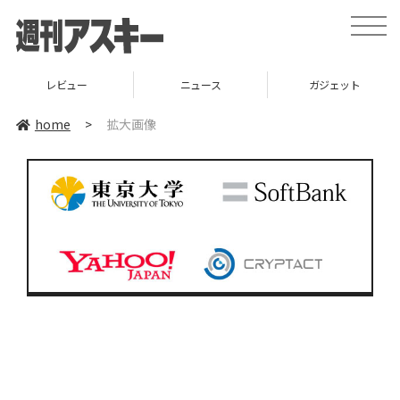
toggle
naviga
レビュー
ニュース
ガジェット
home
>
拡大画像