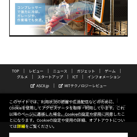
TOP
レビュー
ニュース
ガジェット
ゲーム
グルメ
スタートアップ
ICT
インフォメーション
ASCII.jp
MITテクノロジーレビュー
サイトポリシー
プライバシーポリシー
運営会社
このサイトでは、利用状況の把握や広告配信などのために、
お問い合わせ
広告掲載
スタッフ募集
電子版について
Cookieを使用してアクセスデータを取得・利用しています。これ
以降のページに遷移した場合、Cookieの設定や使用に同意したこ
©KADOKAWA ASCII Research Laboratories, Inc. 2026
とになります。Cookieの設定や使用の詳細、オプトアウトについ
ては
詳細
をご覧ください。