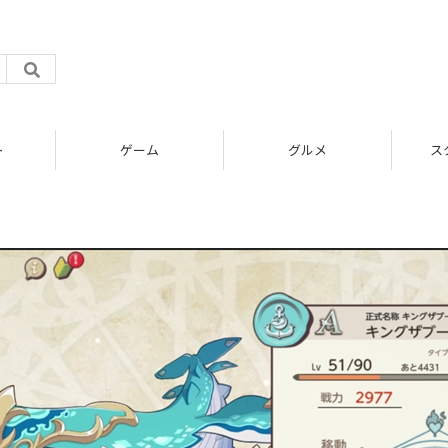
ト
ゲーム
グルメ
ス