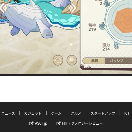
ニュース
ガジェット
ゲーム
グルメ
スタートアップ
ICT
ASCII.jp
MITテクノロジーレビュー