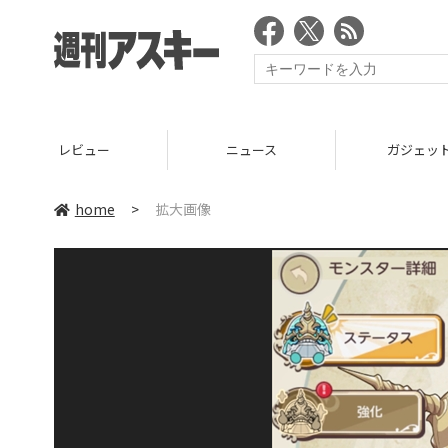
レビュー
ニュース
ガジェッ
home
>
拡大画像