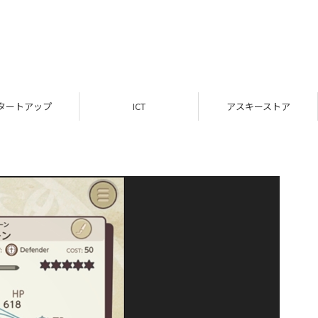
タートアップ
ICT
アスキーストア