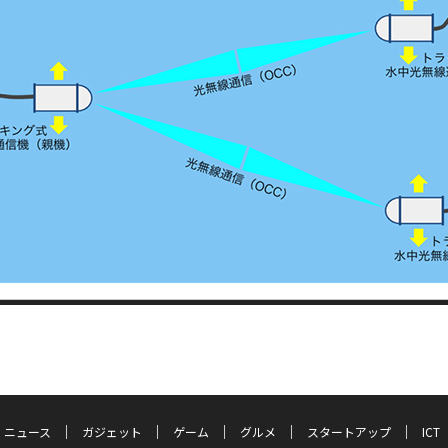
ニュース
ガジェット
ゲーム
グルメ
スタートアップ
ICT