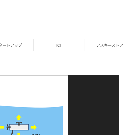
タートアップ
ICT
アスキーストア