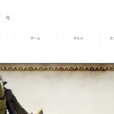
ト
ゲーム
グルメ
ス