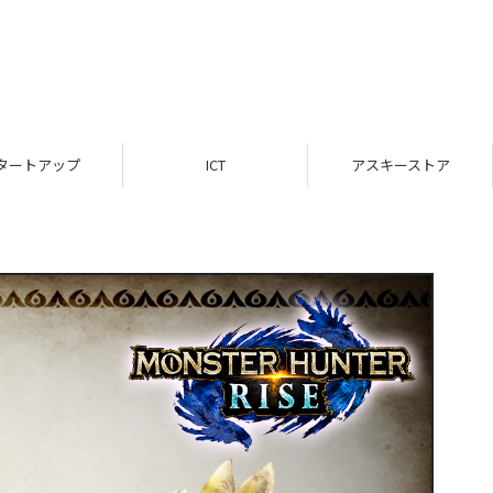
タートアップ
ICT
アスキーストア