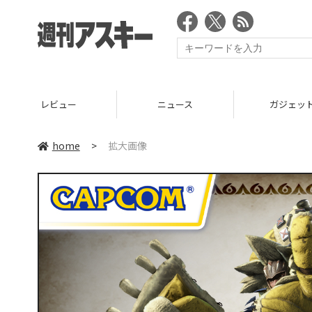
レビュー
ニュース
ガジェッ
home
>
拡大画像