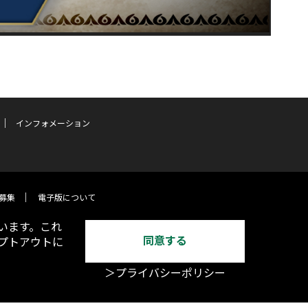
インフォメーション
募集
電子版について
います。これ
同意する
オプトアウトに
＞プライバシーポリシー