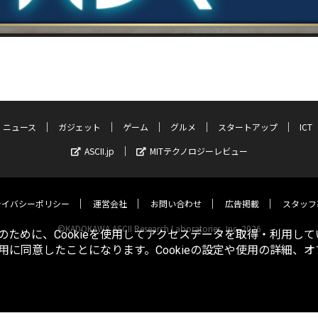
ニュース
ガジェット
ゲーム
グルメ
スタートアップ
ICT
ASCII.jp
MITテクノロジーレビュー
ライバシーポリシー
運営会社
お問い合わせ
広告掲載
スタッフ
©KADOKAWA ASCII Research Laboratories, Inc. 2026
ために、Cookieを使用してアクセスデータを取得・利用して
使用に同意したことになります。Cookieの設定や使用の詳細、