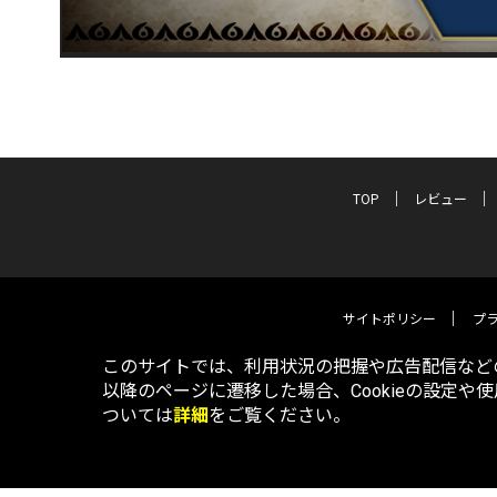
TOP
レビュー
サイトポリシー
プ
このサイトでは、利用状況の把握や広告配信などの
以降のページに遷移した場合、Cookieの設定や
ついては
詳細
をご覧ください。