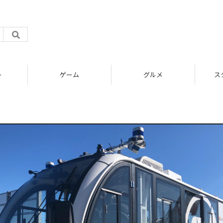
ト
ゲーム
グルメ
ス