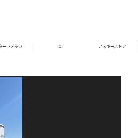
タートアップ
ICT
アスキーストア