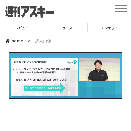
toggle
naviga
レビュー
ニュース
ガジェット
home
>
拡大画像