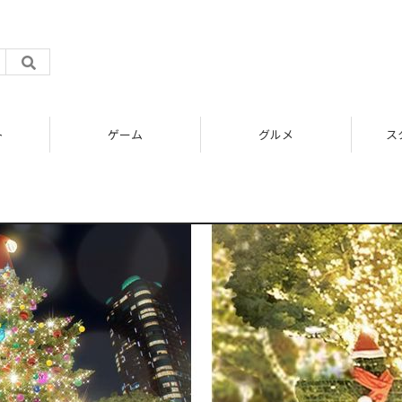
ト
ゲーム
グルメ
ス