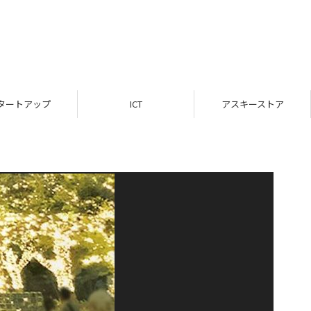
タートアップ
ICT
アスキーストア