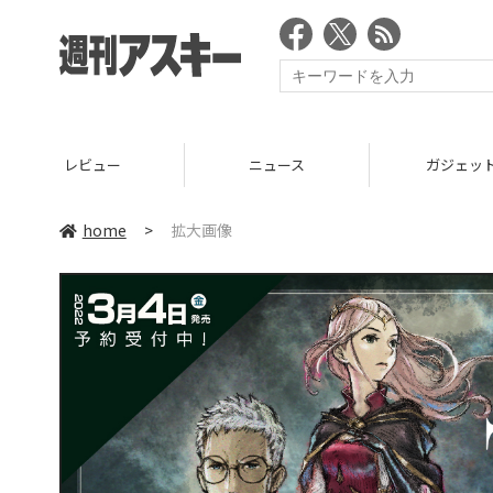
レビュー
ニュース
ガジェッ
home
>
拡大画像