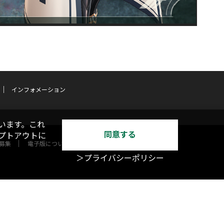
インフォメーション
います。これ
同意する
オプトアウトに
募集
電子版について
＞プライバシーポリシー