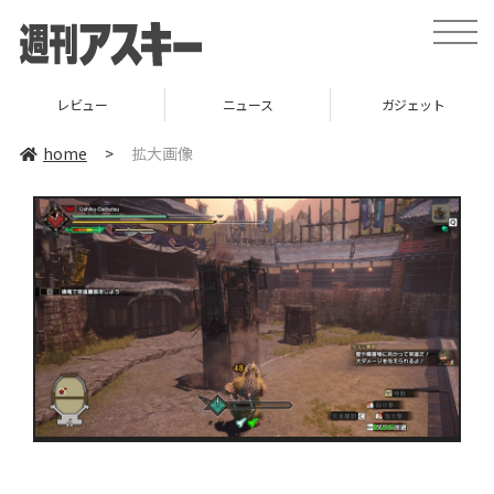
toggle
naviga
レビュー
ニュース
ガジェット
home
>
拡大画像