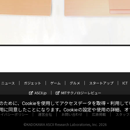
ニュース
ガジェット
ゲーム
グルメ
スタートアップ
ICT
ASCII.jp
MITテクノロジーレビュー
ために、Cookieを使用してアクセスデータを取得・利用して
使用に同意したことになります。Cookieの設定や使用の詳細、
ライバシーポリシー
運営会社
お問い合わせ
広告掲載
スタッフ
©KADOKAWA ASCII Research Laboratories, Inc. 2026