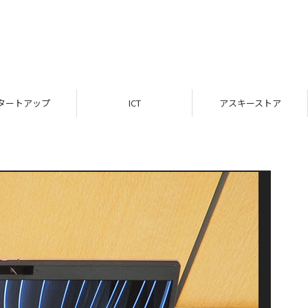
タートアップ
ICT
アスキーストア