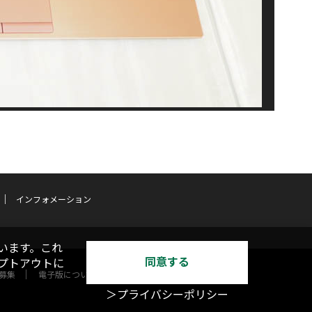
インフォメーション
います。これ
同意する
オプトアウトに
募集
電子版について
＞プライバシーポリシー