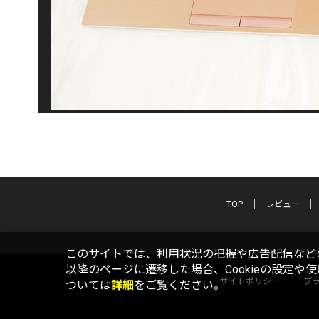
TOP
レビュー
このサイトでは、利用状況の把握や広告配信などの
以降のページに遷移した場合、Cookieの設定や
サイトポリシー
プ
ついては
詳細
をご覧ください。