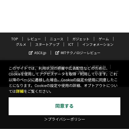
TOP
レビュー
ニュース
ガジェット
ゲーム
グルメ
スタートアップ
ICT
インフォメーション
ASCII.jp
MITテクノロジーレビュー
サイトポリシー
プライバシーポリシー
運営会社
このサイトでは、利用状況の把握や広告配信などのために、
お問い合わせ
広告掲載
スタッフ募集
電子版について
Cookieを使用してアクセスデータを取得・利用しています。これ
以降のページに遷移した場合、Cookieの設定や使用に同意したこ
©KADOKAWA ASCII Research Laboratories, Inc. 2026
とになります。Cookieの設定や使用の詳細、オプトアウトについ
ては
詳細
をご覧ください。
同意する
＞プライバシーポリシー