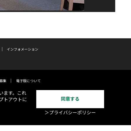
インフォメーション
募集
電子版について
います。これ
同意する
オプトアウトに
＞プライバシーポリシー