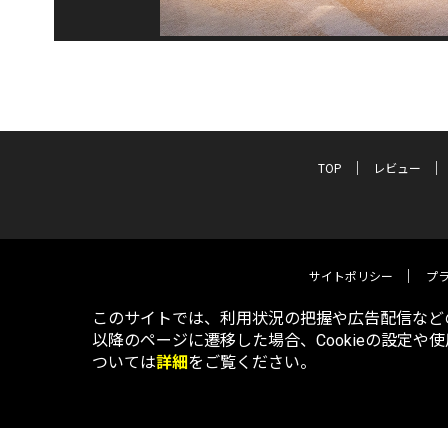
TOP
レビュー
サイトポリシー
プ
このサイトでは、利用状況の把握や広告配信などの
以降のページに遷移した場合、Cookieの設定や
ついては
詳細
をご覧ください。