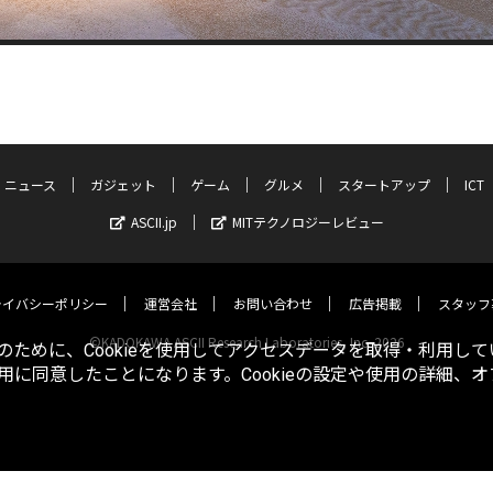
ニュース
ガジェット
ゲーム
グルメ
スタートアップ
ICT
ASCII.jp
MITテクノロジーレビュー
ライバシーポリシー
運営会社
お問い合わせ
広告掲載
スタッフ
©KADOKAWA ASCII Research Laboratories, Inc. 2026
ために、Cookieを使用してアクセスデータを取得・利用して
使用に同意したことになります。Cookieの設定や使用の詳細、