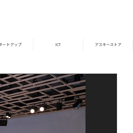
タートアップ
ICT
アスキーストア