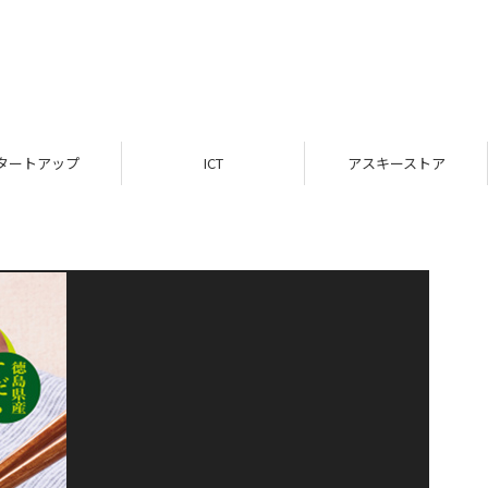
タートアップ
ICT
アスキーストア