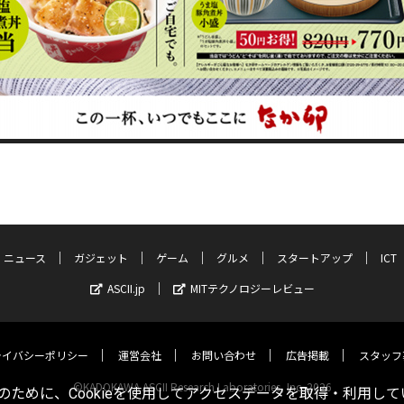
ニュース
ガジェット
ゲーム
グルメ
スタートアップ
ICT
ASCII.jp
MITテクノロジーレビュー
ライバシーポリシー
運営会社
お問い合わせ
広告掲載
スタッフ
©KADOKAWA ASCII Research Laboratories, Inc. 2026
ために、Cookieを使用してアクセスデータを取得・利用して