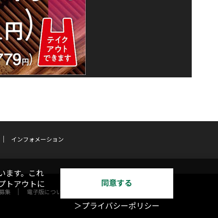
インフォメーション
います。これ
同意する
オプトアウトに
募集
電子版について
＞プライバシーポリシー