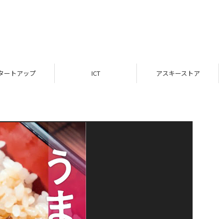
タートアップ
ICT
アスキーストア