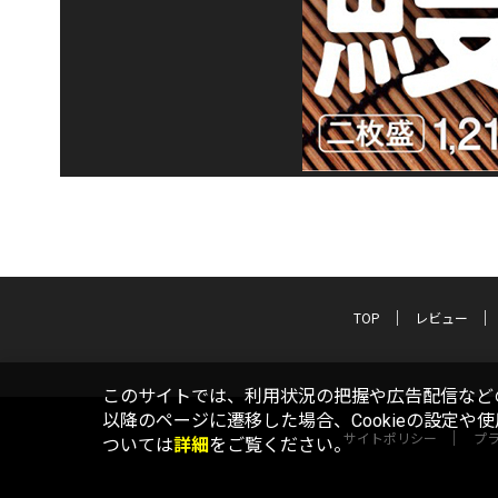
TOP
レビュー
このサイトでは、利用状況の把握や広告配信などの
以降のページに遷移した場合、Cookieの設定や
サイトポリシー
プ
ついては
詳細
をご覧ください。