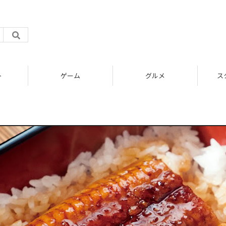
ト
ゲーム
グルメ
ス