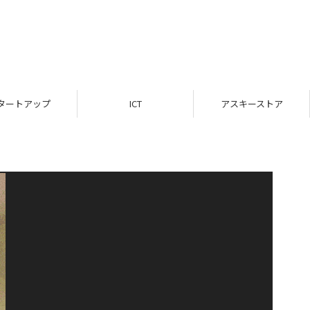
タートアップ
ICT
アスキーストア