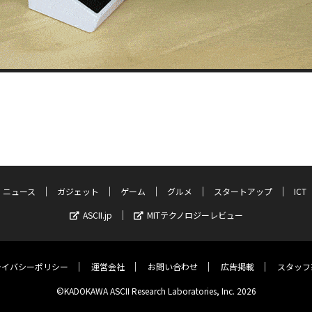
ニュース
ガジェット
ゲーム
グルメ
スタートアップ
ICT
ASCII.jp
MITテクノロジーレビュー
ライバシーポリシー
運営会社
お問い合わせ
広告掲載
スタッフ
©KADOKAWA ASCII Research Laboratories, Inc. 2026