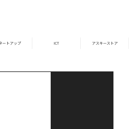
タートアップ
ICT
アスキーストア