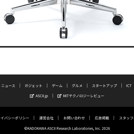
ニュース
ガジェット
ゲーム
グルメ
スタートアップ
ICT
ASCII.jp
MITテクノロジーレビュー
ライバシーポリシー
運営会社
お問い合わせ
広告掲載
スタッフ
©KADOKAWA ASCII Research Laboratories, Inc. 2026