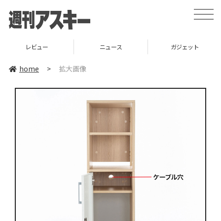
toggle
naviga
レビュー
ニュース
ガジェット
home
>
拡大画像