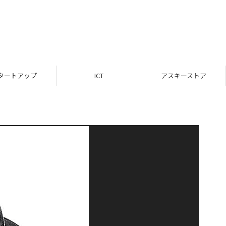
タートアップ
ICT
アスキーストア