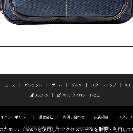
ニュース
ガジェット
ゲーム
グルメ
スタートアップ
ICT
ASCII.jp
MITテクノロジーレビュー
ライバシーポリシー
運営会社
お問い合わせ
広告掲載
スタッフ
©KADOKAWA ASCII Research Laboratories, Inc. 2026
ために、Cookieを使用してアクセスデータを取得・利用して