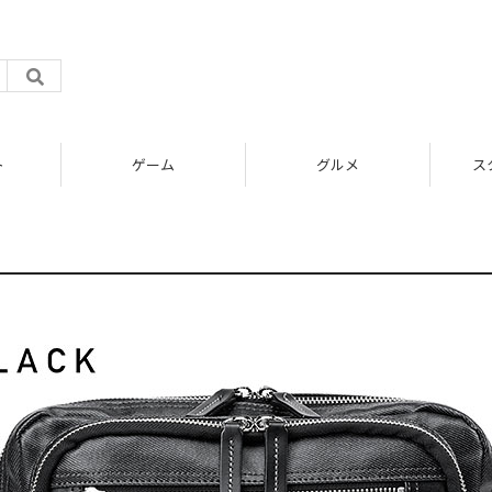
ト
ゲーム
グルメ
ス