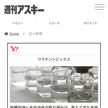
toggle
naviga
レビュー
ニュース
ガジェット
home
>
拡大画像