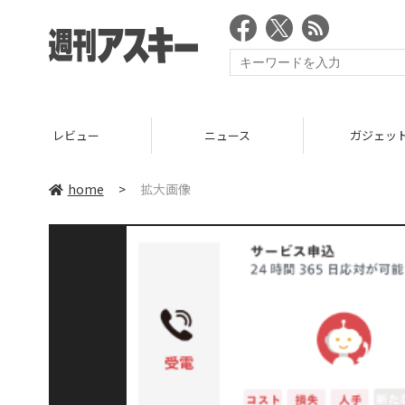
レビュー
ニュース
ガジェッ
home
>
拡大画像