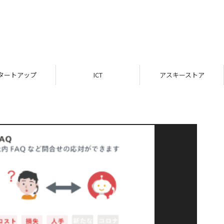
タートアップ
ICT
アスキーストア