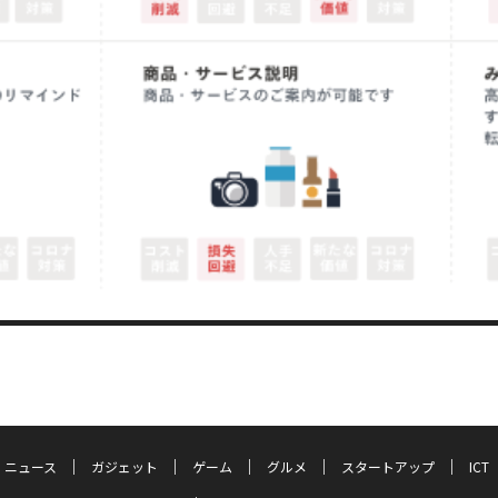
ニュース
ガジェット
ゲーム
グルメ
スタートアップ
ICT