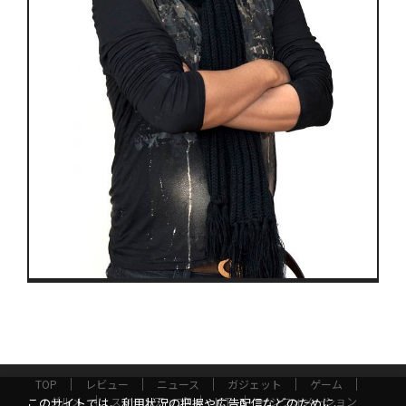
TOP
レビュー
ニュース
ガジェット
ゲーム
グルメ
スタートアップ
ICT
インフォメーション
このサイトでは、利用状況の把握や広告配信などのために、