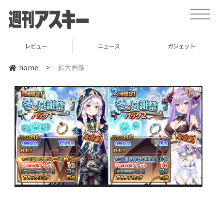
toggle
naviga
レビュー
ニュース
ガジェット
home
>
拡大画像