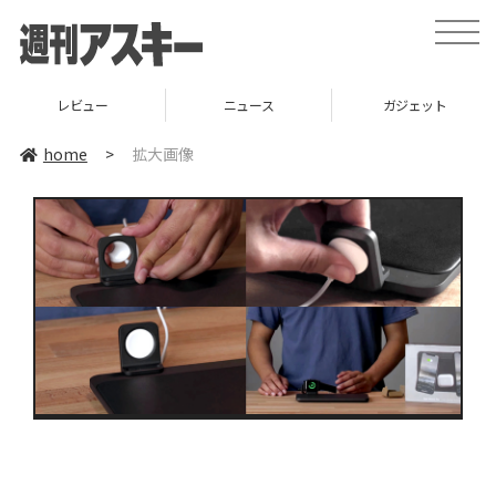
toggle
naviga
レビュー
ニュース
ガジェット
home
>
拡大画像