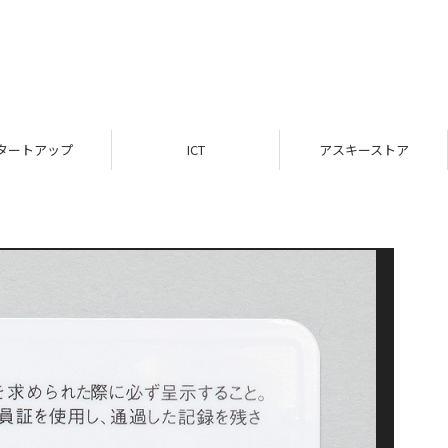
タートアップ
ICT
アスキーストア