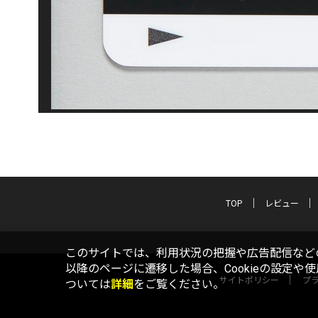
TOP
レビュー
このサイトでは、利用状況の把握や広告配信などの
以降のページに遷移した場合、Cookieの設定や
サイトポリシー
プ
ついては
詳細
をご覧ください。