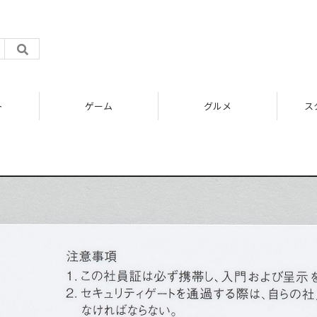
ト
ゲーム
グルメ
ス