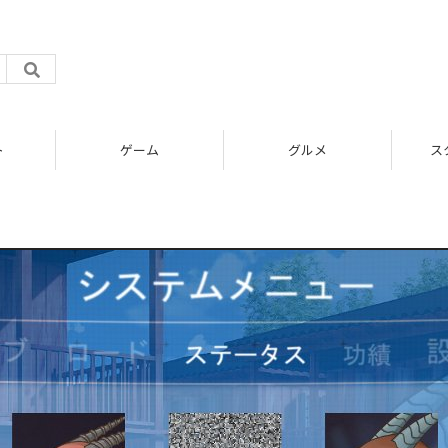
ト
ゲーム
グルメ
ス