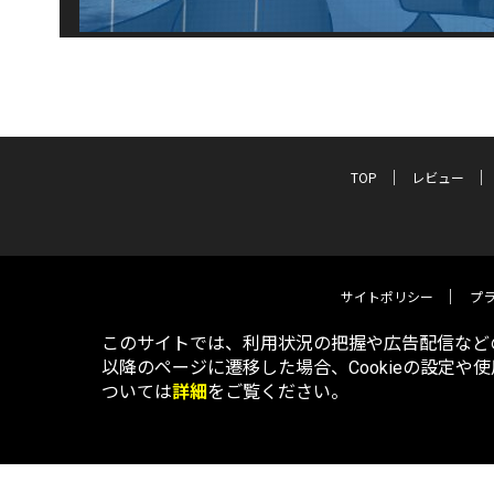
TOP
レビュー
サイトポリシー
プ
このサイトでは、利用状況の把握や広告配信などの
以降のページに遷移した場合、Cookieの設定や
ついては
詳細
をご覧ください。