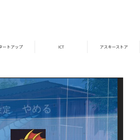
タートアップ
ICT
アスキーストア