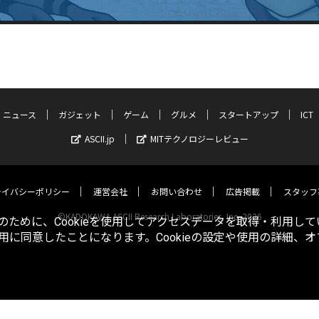
ニュース
ガジェット
ゲーム
グルメ
スタートアップ
ICT
ASCII.jp
MITテクノロジーレビュー
ライバシーポリシー
運営会社
お問い合わせ
広告掲載
スタッフ
©KADOKAWA ASCII Research Laboratories, Inc. 2026
ために、Cookieを使用してアクセスデータを取得・利用して
使用に同意したことになります。Cookieの設定や使用の詳細、