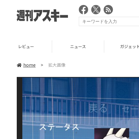
レビュー
ニュース
ガジェッ
home
>
拡大画像