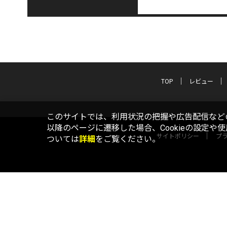
TOP
レビュー
このサイトでは、利用状況の把握や広告配信などの
以降のページに遷移した場合、Cookieの設定や
サイトポリシー
プ
ついては
詳細
をご覧ください。