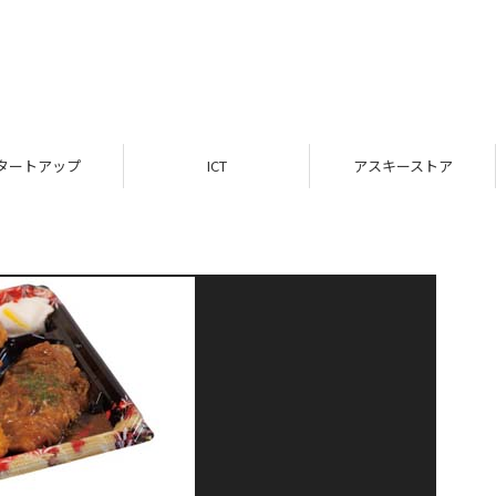
タートアップ
ICT
アスキーストア