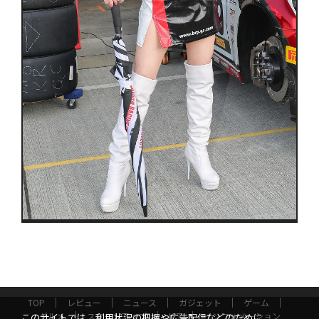
TOP
レビュー
ニュース
ガジェット
ゲーム
グルメ
スタートアップ
ICT
インフォメーション
このサイトでは、利用状況の把握や広告配信などのために、