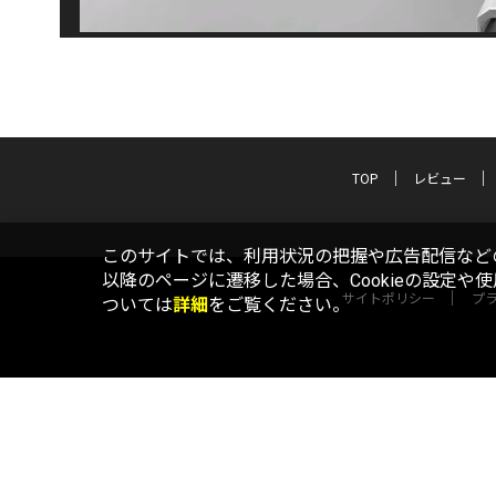
TOP
レビュー
このサイトでは、利用状況の把握や広告配信などの
以降のページに遷移した場合、Cookieの設定や
サイトポリシー
プ
ついては
詳細
をご覧ください。