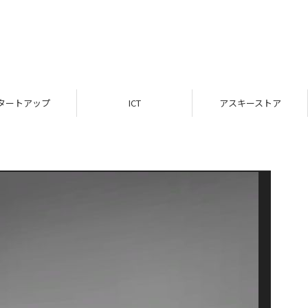
タートアップ
ICT
アスキーストア