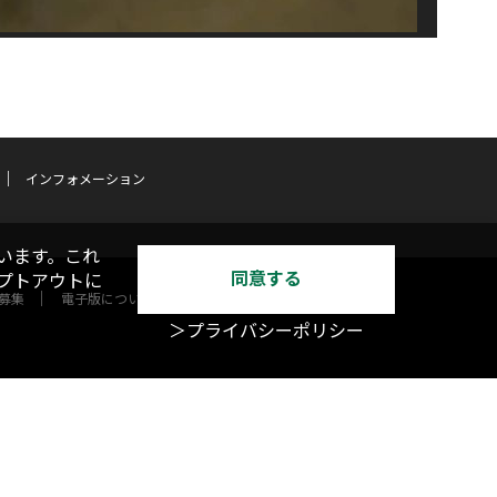
インフォメーション
います。これ
同意する
オプトアウトに
募集
電子版について
＞プライバシーポリシー