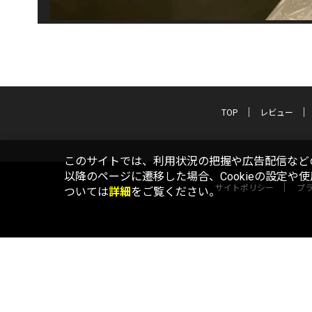
TOP
レビュー
このサイトでは、利用状況の把握や広告配信などの
以降のページに遷移した場合、Cookieの設定や
サイトポリシー
プ
ついては
詳細
をご覧ください。