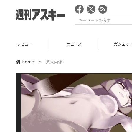
レビュー
ニュース
ガジェッ
home
>
拡大画像