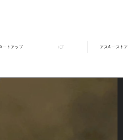
タートアップ
ICT
アスキーストア