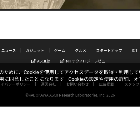
ニュース
ガジェット
ゲーム
グルメ
スタートアップ
ICT
ASCII.jp
MITテクノロジーレビュー
ために、Cookieを使用してアクセスデータを取得・利用して
使用に同意したことになります。Cookieの設定や使用の詳細、
ライバシーポリシー
運営会社
お問い合わせ
広告掲載
スタッフ
©KADOKAWA ASCII Research Laboratories, Inc. 2026