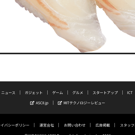
ニュース
ガジェット
ゲーム
グルメ
スタートアップ
ICT
ASCII.jp
MITテクノロジーレビュー
ライバシーポリシー
運営会社
お問い合わせ
広告掲載
スタッフ