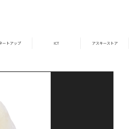
タートアップ
ICT
アスキーストア