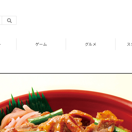
ト
ゲーム
グルメ
ス