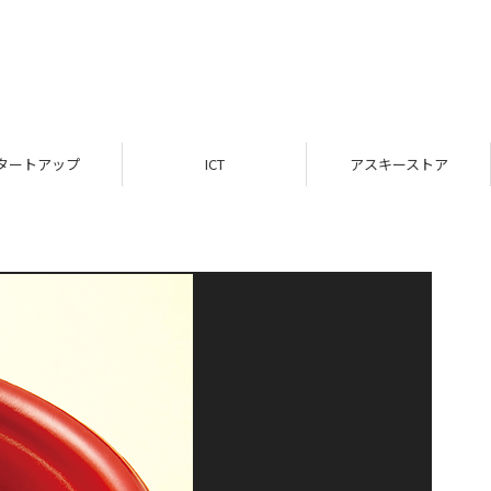
タートアップ
ICT
アスキーストア