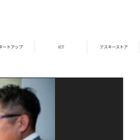
タートアップ
ICT
アスキーストア