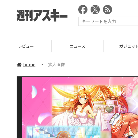
レビュー
ニュース
ガジェッ
home
>
拡大画像