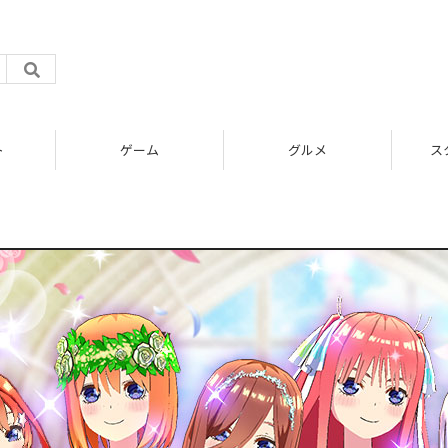
ト
ゲーム
グルメ
ス