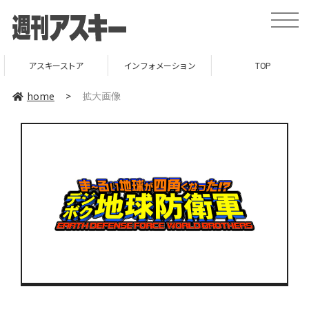
toggle
naviga
アスキーストア
インフォメーション
TOP
home
>
拡大画像