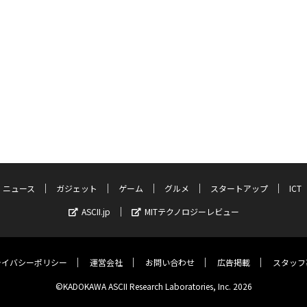
ニュース
ガジェット
ゲーム
グルメ
スタートアップ
ICT
ASCII.jp
MITテクノロジーレビュー
ライバシーポリシー
運営会社
お問い合わせ
広告掲載
スタッフ
©KADOKAWA ASCII Research Laboratories, Inc. 2026