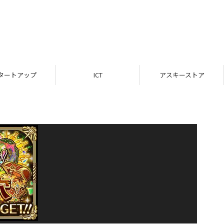
タートアップ
ICT
アスキーストア