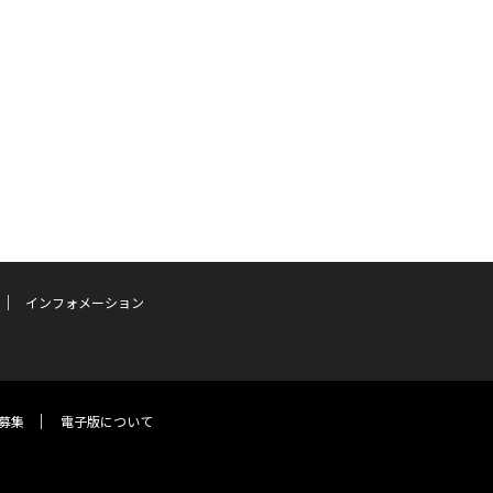
インフォメーション
募集
電子版について