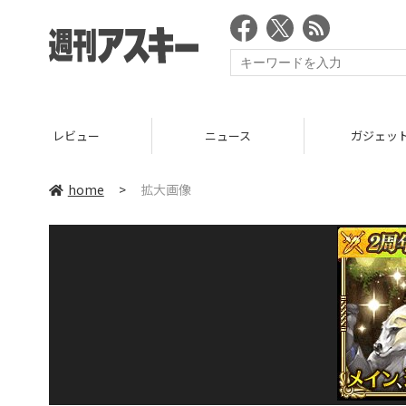
レビュー
ニュース
ガジェッ
home
>
拡大画像