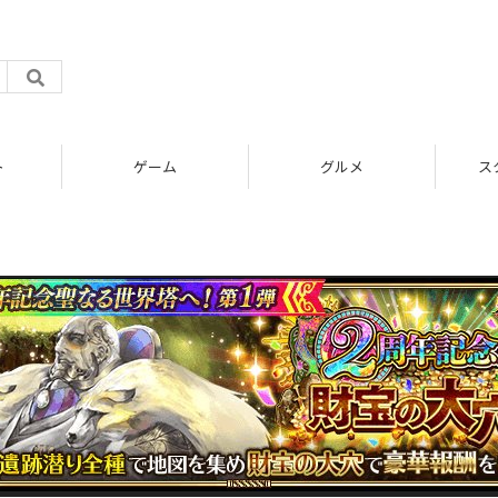
ト
ゲーム
グルメ
ス