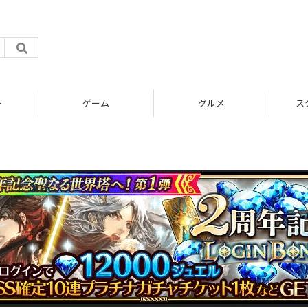
ト
ゲーム
グルメ
ス