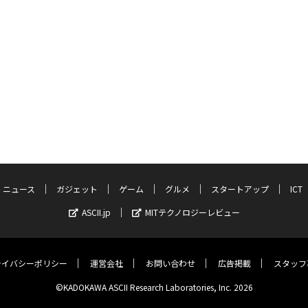
ニュース
ガジェット
ゲーム
グルメ
スタートアップ
ICT
ASCII.jp
MITテクノロジーレビュー
ライバシーポリシー
運営会社
お問い合わせ
広告掲載
スタッフ
©KADOKAWA ASCII Research Laboratories, Inc. 2026