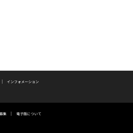
インフォメーション
募集
電子版について