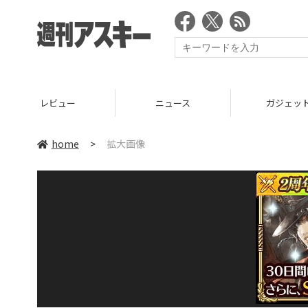
レビュー
ニュース
ガジェッ
home
>
拡大画像