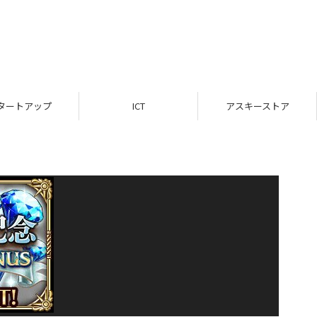
タートアップ
ICT
アスキーストア