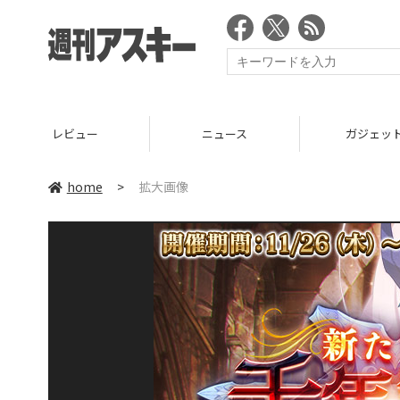
レビュー
ニュース
ガジェッ
home
>
拡大画像