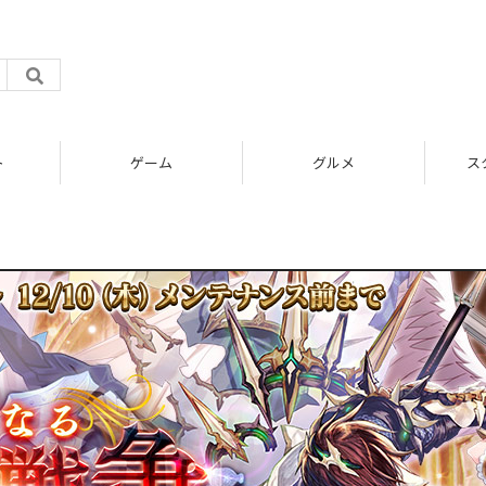
ト
ゲーム
グルメ
ス