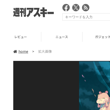
レビュー
ニュース
ガジェッ
home
>
拡大画像