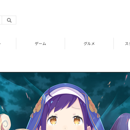
ト
ゲーム
グルメ
ス