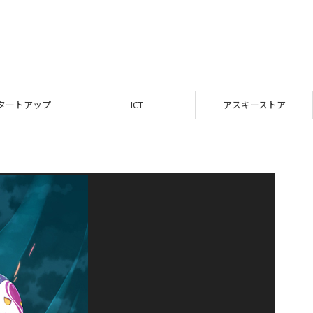
タートアップ
ICT
アスキーストア