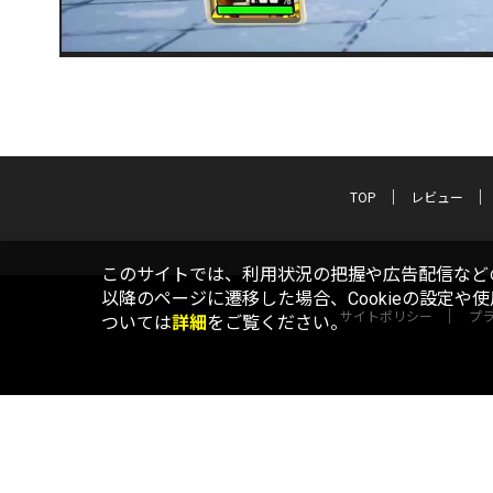
TOP
レビュー
このサイトでは、利用状況の把握や広告配信などの
以降のページに遷移した場合、Cookieの設定や
サイトポリシー
プ
ついては
詳細
をご覧ください。