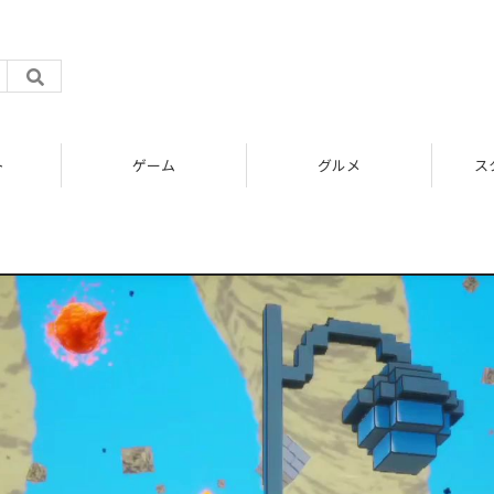
ト
ゲーム
グルメ
ス