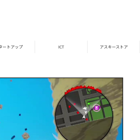
タートアップ
ICT
アスキーストア