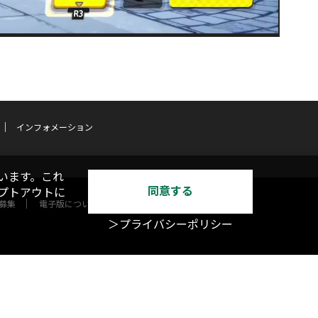
インフォメーション
います。これ
同意する
オプトアウトに
募集
電子版について
＞プライバシーポリシー