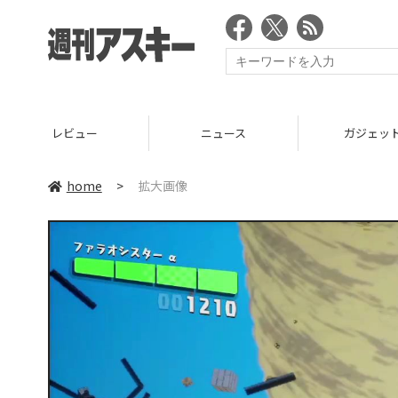
レビュー
ニュース
ガジェッ
home
>
拡大画像