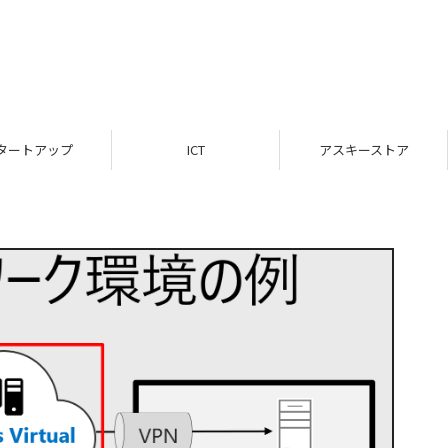
タートアップ
ICT
アスキーストア