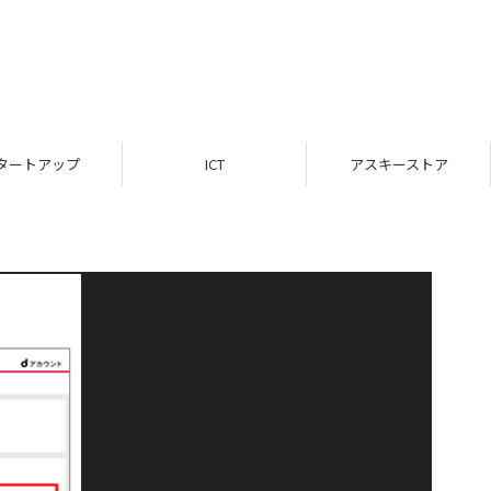
タートアップ
ICT
アスキーストア