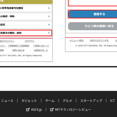
ニュース
ガジェット
ゲーム
グルメ
スタートアップ
ICT
ASCII.jp
MITテクノロジーレビュー