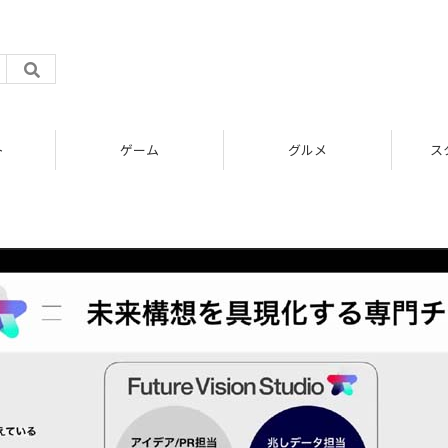
ト
ゲーム
グルメ
ス