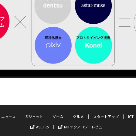
ニュース
ガジェット
ゲーム
グルメ
スタートアップ
ICT
ASCII.jp
MITテクノロジーレビュー