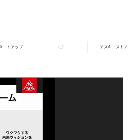
タートアップ
ICT
アスキーストア