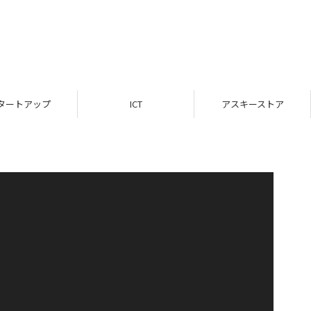
タートアップ
ICT
アスキーストア