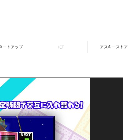
タートアップ
ICT
アスキーストア