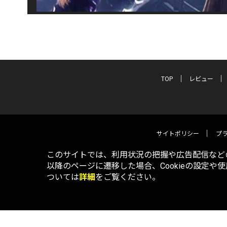
TOP
レビュー
サイトポリシー
プ
このサイトでは、利用状況の把握や広告配信などの
以降のページに遷移した場合、Cookieの設定や
ついては
詳細
をご覧ください。