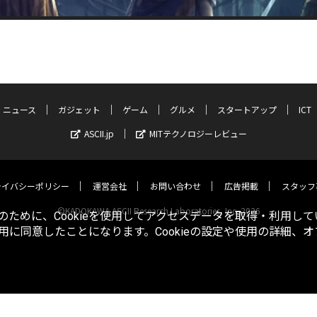
ニュース
ガジェット
ゲーム
グルメ
スタートアップ
ICT
ASCII.jp
MITテクノロジーレビュー
ライバシーポリシー
運営会社
お問い合わせ
広告掲載
スタッフ
©KADOKAWA ASCII Research Laboratories, Inc. 2026
ために、Cookieを使用してアクセスデータを取得・利用して
使用に同意したことになります。Cookieの設定や使用の詳細、