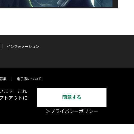
インフォメーション
募集
電子版について
います。これ
同意する
オプトアウトに
＞プライバシーポリシー