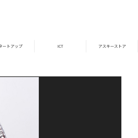
タートアップ
ICT
アスキーストア