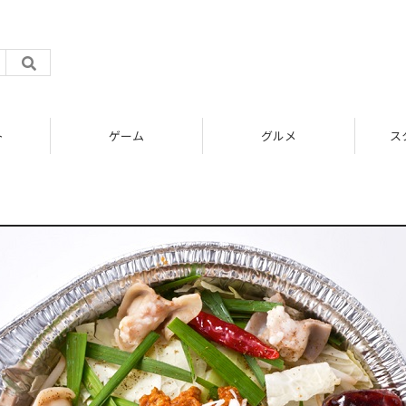
ト
ゲーム
グルメ
ス