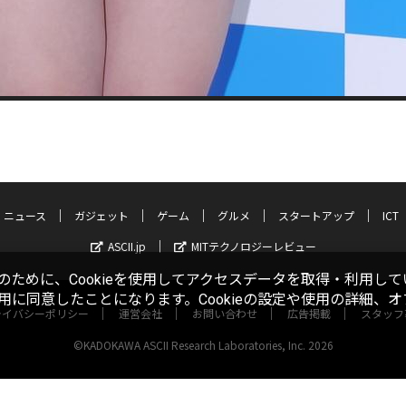
ニュース
ガジェット
ゲーム
グルメ
スタートアップ
ICT
ASCII.jp
MITテクノロジーレビュー
ために、Cookieを使用してアクセスデータを取得・利用して
使用に同意したことになります。Cookieの設定や使用の詳細、
ライバシーポリシー
運営会社
お問い合わせ
広告掲載
スタッフ
©KADOKAWA ASCII Research Laboratories, Inc. 2026