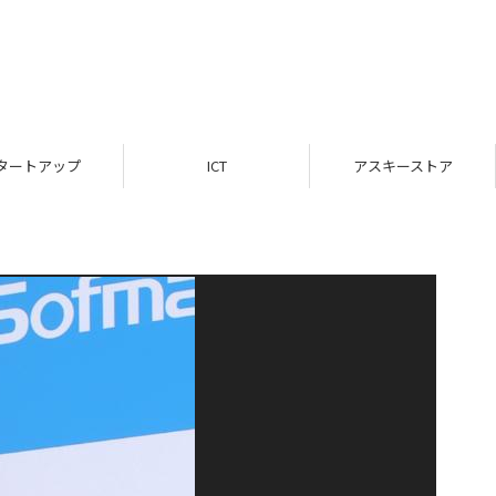
タートアップ
ICT
アスキーストア