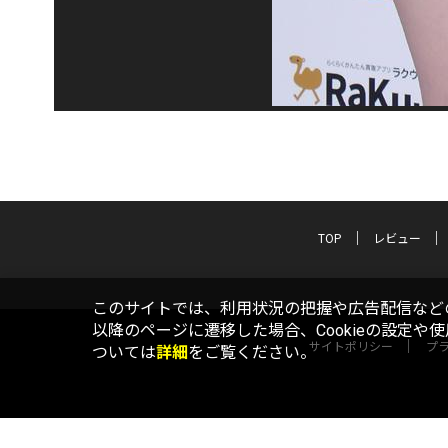
TOP
レビュー
このサイトでは、利用状況の把握や広告配信などの
以降のページに遷移した場合、Cookieの設定や
サイトポリシー
プ
ついては
詳細
をご覧ください。