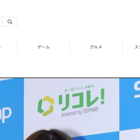
ト
ゲーム
グルメ
ス