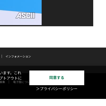
インフォメーション
います。これ
同意する
オプトアウトに
募集
電子版について
＞プライバシーポリシー